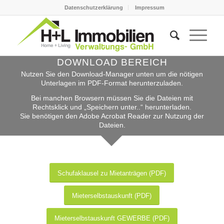
Datenschutzerklärung
Impressum
DOWNLOAD BEREICH
Nutzen Sie den Download-Manager unten um die nötigen
Unterlagen im PDF-Format herunterzuladen.
Bei manchen Browsern müssen Sie die Dateien mit
Rechtsklick und „Speichern unter..“ herunterladen.
Sie benötigen den Adobe Acrobat Reader zur Nutzung der
Dateien.
Schufaklausel zu Mietanträgen (PDF)
Mieterselbstauskunft (PDF)
Mieterselbstauskunft GEWERBE (PDF)